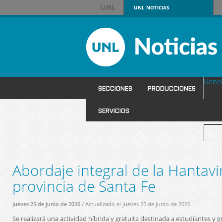
UNL
NOTICIAS
Uene
SECCIONES
PRODUCCIONES
SERVICIOS
Abordaje integral de la Hantavir
provincia de Santa Fe
Jueves 25 de junio de 2026
/ Actualizado el jueves 25 de junio de 2026
Se realizará una actividad híbrida y gratuita destinada a estudiantes y 