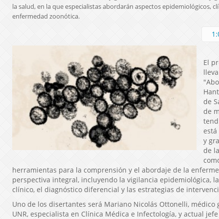
la salud, en la que especialistas abordarán aspectos epidemiológicos, cl
enfermedad zoonótica.
1:
El p
llev
"Abo
Hant
de S
de m
tend
está
y gr
de l
como
herramientas para la comprensión y el abordaje de la enfer
perspectiva integral, incluyendo la vigilancia epidemiológica, l
clínico, el diagnóstico diferencial y las estrategias de intervenci
Uno de los disertantes será Mariano Nicolás Ottonelli, médico
UNR, especialista en Clínica Médica e Infectología, y actual je