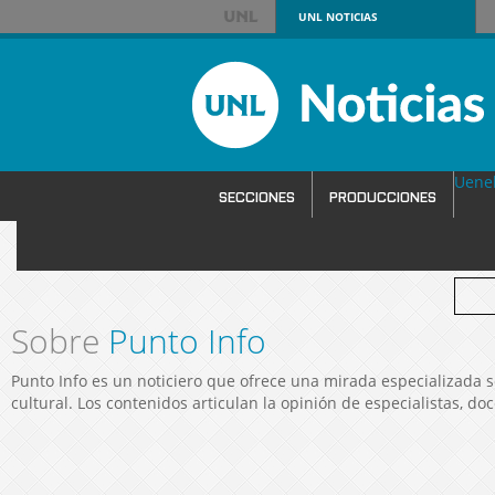
UNL
NOTICIAS
Uene
SECCIONES
PRODUCCIONES
SERVICIOS
Sobre
Punto Info
Punto Info es un noticiero que ofrece una mirada especializada s
cultural. Los contenidos articulan la opinión de especialistas, do