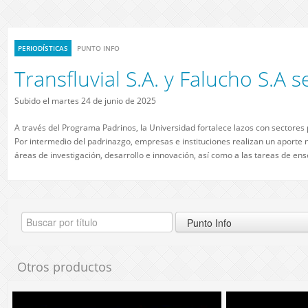
PERIODÍSTICAS
PUNTO INFO
Transfluvial S.A. y Falucho S.A
Subido el martes 24 de junio de 2025
A través del Programa Padrinos, la Universidad fortalece lazos con sectores
Por intermedio del padrinazgo, empresas e instituciones realizan un aporte m
áreas de investigación, desarrollo e innovación, así como a las tareas de en
Otros productos