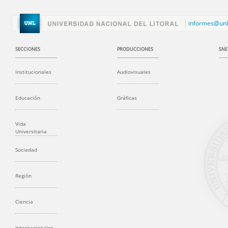
informes@unl
SECCIONES
PRODUCCIONES
SNE
Institucionales
Audiovisuales
Educación
Gráficas
Vida
Universitaria
Sociedad
Región
Ciencia
Internacionales