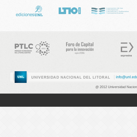
info@unl.ed
@ 2012 Universidad Nacional