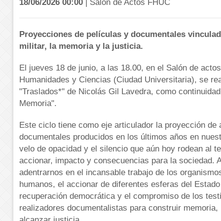
18/06/2026 00:00
| Salón de Actos FHUC
Proyecciones de películas y documentales vinculad
militar, la memoria y la justicia.
El jueves 18 de junio, a las 18.00, en el Salón de acto
Humanidades y Ciencias (Ciudad Universitaria), se rea
"Traslados*" de Nicolás Gil Lavedra, como continuidad 
Memoria".
Este ciclo tiene como eje articulador la proyección de
documentales producidos en los últimos años en nuest
velo de opacidad y el silencio que aún hoy rodean al t
accionar, impacto y consecuencias para la sociedad. 
adentrarnos en el incansable trabajo de los organism
humanos, el accionar de diferentes esferas del Estado 
recuperación democrática y el compromiso de los testi
realizadores documentalistas para construir memoria, 
alcanzar justicia.