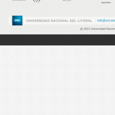
info@unl.ed
@ 2012 Universidad Nacional