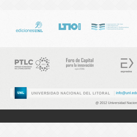
info@unl.ed
@ 2012 Universidad Nacional