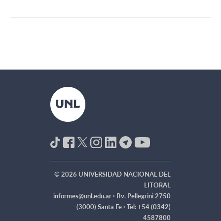
© 2026 UNIVERSIDAD NACIONAL DEL
LITORAL
informes@unl.edu.ar ·
Bv. Pellegrini 2750
- (3000) Santa Fe · Tel: +54 (0342)
4587800