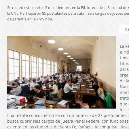
Se realizó este martes 5 de diciembre, en la Biblioteca de la Facultad de 
la UNL. Participaron 85 postulantes para cubrir seis cargos de jueces p
de garantía en la Provincia.
2:
La F
Juríd
Univ
Lito
del 
orga
de l
Naci
mart
trat
que 
inscr
finalmente concurrieron 85 con un número de 27 postulantes 
busca cubrir seis cargos de Juez/a Penal Federal con funciones
asiento en las ciudades de Santa Fe, Rafaela, Reconquista, Ros