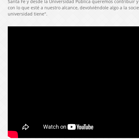
Santa Fe y desde la Universidad Pública queremos contribuir 
con lo que esté a nuestro alcance, devolviéndole algo a la soci
universidad tiene".