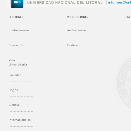
informes@unl
SECCIONES
PRODUCCIONES
SNE
Institucionales
Audiovisuales
Educación
Gráficas
Vida
Universitaria
Sociedad
Región
Ciencia
Internacionales