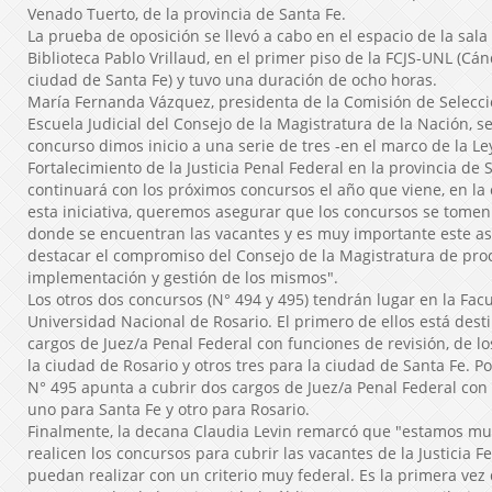
Venado Tuerto, de la provincia de Santa Fe.
La prueba de oposición se llevó a cabo en el espacio de la sala 
Biblioteca Pablo Vrillaud, en el primer piso de la FCJS-UNL (Cá
ciudad de Santa Fe) y tuvo una duración de ocho horas.
María Fernanda Vázquez, presidenta de la Comisión de Selecc
Escuela Judicial del Consejo de la Magistratura de la Nación, s
concurso dimos inicio a una serie de tres -en el marco de la Le
Fortalecimiento de la Justicia Penal Federal en la provincia de 
continuará con los próximos concursos el año que viene, en la
esta iniciativa, queremos asegurar que los concursos se tomen 
donde se encuentran las vacantes y es muy importante este as
destacar el compromiso del Consejo de la Magistratura de pro
implementación y gestión de los mismos".
Los otros dos concursos (N° 494 y 495) tendrán lugar en la Fac
Universidad Nacional de Rosario. El primero de ellos está desti
cargos de Juez/a Penal Federal con funciones de revisión, de lo
la ciudad de Rosario y otros tres para la ciudad de Santa Fe. Po
N° 495 apunta a cubrir dos cargos de Juez/a Penal Federal con
uno para Santa Fe y otro para Rosario.
Finalmente, la decana Claudia Levin remarcó que "estamos mu
realicen los concursos para cubrir las vacantes de la Justicia F
puedan realizar con un criterio muy federal. Es la primera vez