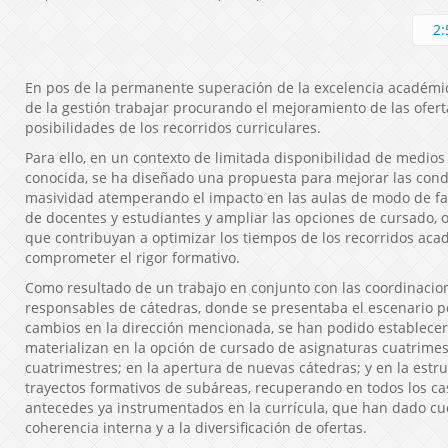
2:
En pos de la permanente superación de la excelencia académic
de la gestión trabajar procurando el mejoramiento de las ofert
posibilidades de los recorridos curriculares.
Para ello, en un contexto de limitada disponibilidad de medios
conocida, se ha diseñado una propuesta para mejorar las cond
masividad atemperando el impacto en las aulas de modo de f
de docentes y estudiantes y ampliar las opciones de cursado, o
que contribuyan a optimizar los tiempos de los recorridos aca
comprometer el rigor formativo.
Como resultado de un trabajo en conjunto con las coordinacio
responsables de cátedras, donde se presentaba el escenario p
cambios en la dirección mencionada, se han podido establece
materializan en la opción de cursado de asignaturas cuatrime
cuatrimestres; en la apertura de nuevas cátedras; y en la estru
trayectos formativos de subáreas, recuperando en todos los ca
antecedes ya instrumentados en la currícula, que han dado cue
coherencia interna y a la diversificación de ofertas.