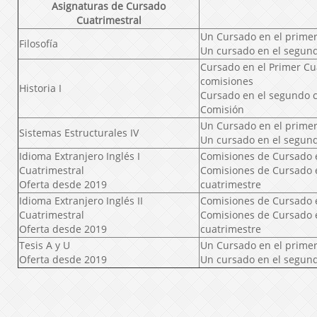
Asignaturas de Cursado
Cuatrimestral
Un Cursado en el primer
Filosofía
Un cursado en el segun
Cursado en el Primer Cu
comisiones
Historia I
Cursado en el segundo 
Comisión
Un Cursado en el primer
Sistemas Estructurales IV
Un cursado en el segun
Idioma Extranjero Inglés I
Comisiones de Cursado 
Cuatrimestral
Comisiones de Cursado 
Oferta desde 2019
cuatrimestre
Idioma Extranjero Inglés II
Comisiones de Cursado 
Cuatrimestral
Comisiones de Cursado 
Oferta desde 2019
cuatrimestre
Tesis A y U
Un Cursado en el primer
Oferta desde 2019
Un cursado en el segun