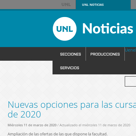
UNL
NOTICIAS
Uene
SECCIONES
PRODUCCIONES
SERVICIOS
Nuevas opciones para las cursa
de 2020
Miércoles 11 de marzo de 2020
/ Actualizado el miércoles 11 de marzo de 2020
Ampliación de las ofertas de las que dispone la facultad.