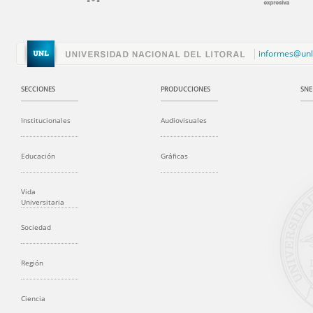
informes@unl
SECCIONES
PRODUCCIONES
SNE
Institucionales
Audiovisuales
Educación
Gráficas
Vida
Universitaria
Sociedad
Región
Ciencia