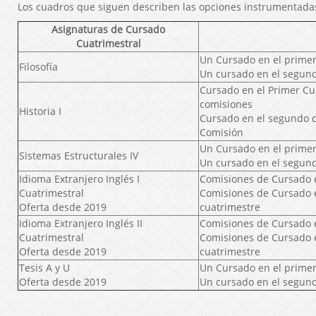
Los cuadros que siguen describen las opciones instrumentada
Asignaturas de Cursado
Cuatrimestral
Un Cursado en el primer
Filosofía
Un cursado en el segun
Cursado en el Primer Cu
comisiones
Historia I
Cursado en el segundo 
Comisión
Un Cursado en el primer
Sistemas Estructurales IV
Un cursado en el segun
Idioma Extranjero Inglés I
Comisiones de Cursado 
Cuatrimestral
Comisiones de Cursado 
Oferta desde 2019
cuatrimestre
Idioma Extranjero Inglés II
Comisiones de Cursado 
Cuatrimestral
Comisiones de Cursado 
Oferta desde 2019
cuatrimestre
Tesis A y U
Un Cursado en el primer
Oferta desde 2019
Un cursado en el segun