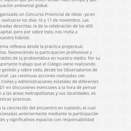
tuación ambiental global.
rganizado un Concurso Provincial de Ideas -ya en
realizarse los días 16 y 17 de noviembre. Las
radas descritas, la de la celebración de los 450
pital, pero por sobre todo, nos invita a
nuestro hábitat.
nta reflexiva desde la práctica proyectual,
os, favoreciendo la participación profesional y
inédito de la problemática en nuestro medio. Por su
portante trabajo que el Colegio viene realizando
e gestión y sobre todo, desde los Observatorios de
orial. Las continuas acciones realizadas con
Civiles y Administraciones estatales de diferentes
 D1 en discusiones esenciales a la hora de pensar
ón a las áreas metropolitanas y sus localidades, es
stras’ prácticas.
la concreción del encuentro en cuestión, el cual
cionadas anteriormente mediante la participación
tes y significativos espacios con responsabilidad