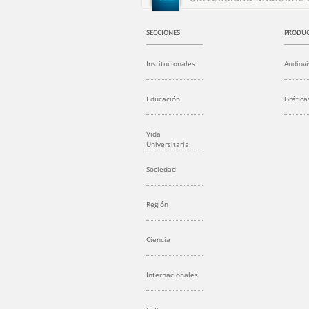
SECCIONES
PRODUC
Institucionales
Audiovi
Educación
Gráfica
Vida
Universitaria
Sociedad
Región
Ciencia
Internacionales