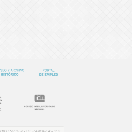
 (3000) Santa Fe - Tel: +54 (0342) 457 1110