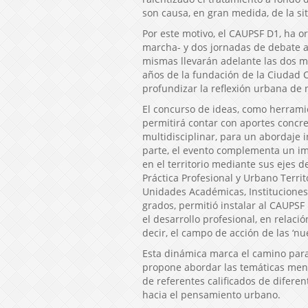
son causa, en gran medida, de la si
Por este motivo, el CAUPSF D1, ha o
marcha- y dos jornadas de debate a 
mismas llevarán adelante las dos mi
años de la fundación de la Ciudad Ca
profundizar la reflexión urbana de 
El concurso de ideas, como herramie
permitirá contar con aportes concret
multidisciplinar, para un abordaje 
parte, el evento complementa un im
en el territorio mediante sus ejes d
Práctica Profesional y Urbano Territ
Unidades Académicas, Instituciones 
grados, permitió instalar al CAUPSF
el desarrollo profesional, en relaci
decir, el campo de acción de las ‘nue
Esta dinámica marca el camino para 
propone abordar las temáticas men
de referentes calificados de diferen
hacia el pensamiento urbano.