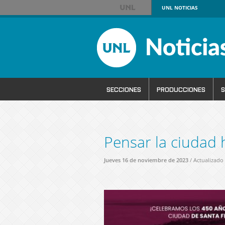
UNL
NOTICIAS
SECCIONES
PRODUCCIONES
S
Pensar la ciudad
Jueves 16 de noviembre de 2023
/ Actualizado