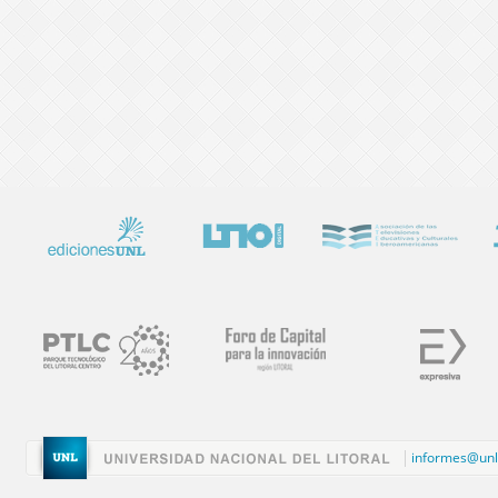
informes@unl