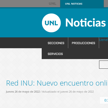
UNL
NOTICIAS
Uene
SECCIONES
PRODUCCIONES
SERVICIOS
Red INU: Nuevo encuentro onl
Jueves 26 de mayo de 2022
/ Actualizado el jueves 26 de mayo de 2022
0: