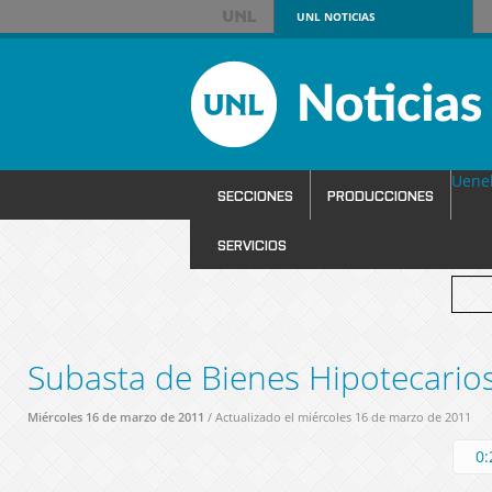
UNL
NOTICIAS
Uene
SECCIONES
PRODUCCIONES
SERVICIOS
Subasta de Bienes Hipotecario
Miércoles 16 de marzo de 2011
/ Actualizado el miércoles 16 de marzo de 2011
0: