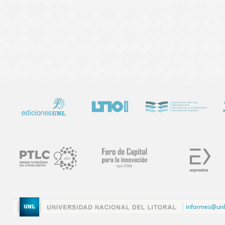
informes@unl