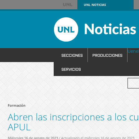
UNL
NOTICIAS
Uene
SECCIONES
PRODUCCIONES
SERVICIOS
Formación
Abren las inscripciones a los c
APUL
Miércoles 16 de agosto de 2023
/ Actualizado el miércoles 16 de agosto de 2023