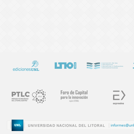
informes@unl