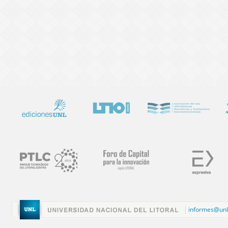
informes@unl