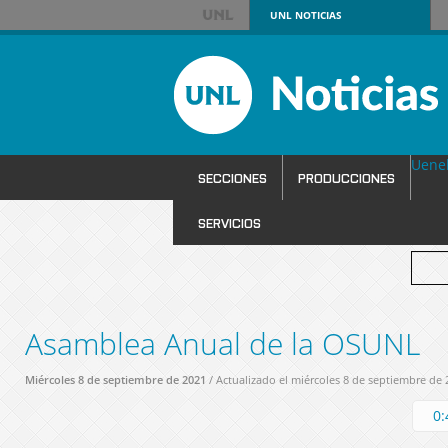
UNL
NOTICIAS
Uene
SECCIONES
PRODUCCIONES
SERVICIOS
Asamblea Anual de la OSUNL
Miércoles 8 de septiembre de 2021
/ Actualizado el miércoles 8 de septiembre de 
0: