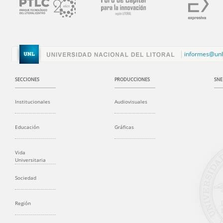
informes@unl
SECCIONES
PRODUCCIONES
SNE
Institucionales
Audiovisuales
Educación
Gráficas
Vida
Universitaria
Sociedad
Región