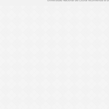
Universidad Nacional del Litoral recomienda la u
@ 2012 Universidad Nacional