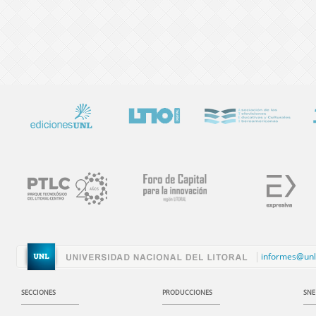
informes@unl
SECCIONES
PRODUCCIONES
SNE