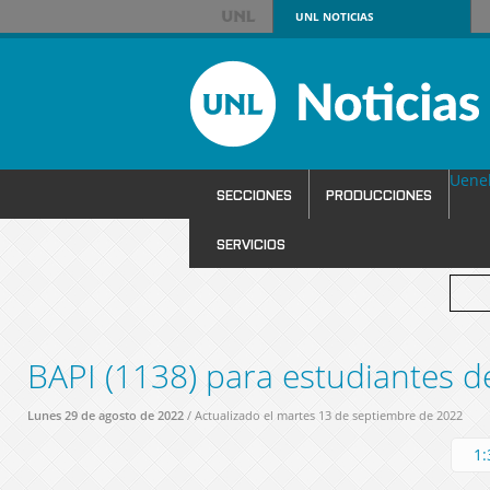
UNL
NOTICIAS
Uene
SECCIONES
PRODUCCIONES
SERVICIOS
BAPI (1138) para estudiantes d
Lunes 29 de agosto de 2022
/ Actualizado el martes 13 de septiembre de 2022
1: