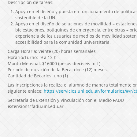
Descripción de tareas:
Apoyo en el diseño y puesta en funcionamiento de política
sostenible de la UNL.
Apoyo en el diseño de soluciones de movilidad – estaciones
biciestaciones, botiquines de emergencia, entre otras – ori
experiencia de los usuarios de medios de movilidad sosten
accesibilidad para la comunidad universitaria.
Carga Horaria: veinte (20) horas semanales
Horario/Turno: 9 a 13 h
Monto Mensual: $16000 (pesos dieciséis mil )
Período de duración de la Beca: doce (12) meses
Cantidad de Becarios: uno (1)
Las inscripciones la realiza el alumno de manera totalmente on
siguiente enlace:
https://servicios.unl.edu.ar/formularios/
Secretaría de Extensión y Vinculación con el Medio FADU
extension@fadu.unl.edu.ar