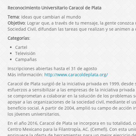
Reconocimiento Universitario Caracol de Plata
Tema
: Ideas que cambian al mundo
Objetivo
: Lograr que, a través de tu mensaje, la gente conozca
Sociedad Civil, difundan las tareas que realizan y se animen a 
Categorías
:
Cartel
Televisión
Campañas
Inscripciones abiertas hasta el 31 de agosto
Más información:
http://www.caracoldeplata.org/
Caracol de Plata surgió de la iniciativa privada en 1999, desde s
esfuerzos a sensibilizar a las empresas de la iniciativa privada
se comprometan a colaborar en la solución de los problemas so
apoyar a las organizaciones de la sociedad civil, mediante el 
beneficio social. A partir de 2004, amplió su campo de acción 
los jóvenes universitarios.
En el año 2016, Caracol de Plata se incorpora en su totalidad,
Centro Mexicano para la Filantropía, AC. (Cemefi). Con esta un
enriquece la oferta de herramientas para un mejor ejercicio d