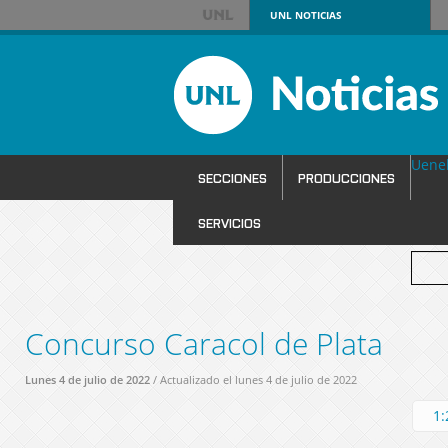
UNL
NOTICIAS
Uene
SECCIONES
PRODUCCIONES
SERVICIOS
Concurso Caracol de Plata
Lunes 4 de julio de 2022
/ Actualizado el lunes 4 de julio de 2022
1: