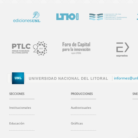
informes@unl
SECCIONES
PRODUCCIONES
SNE
Institucionales
Audiovisuales
Educación
Gráficas