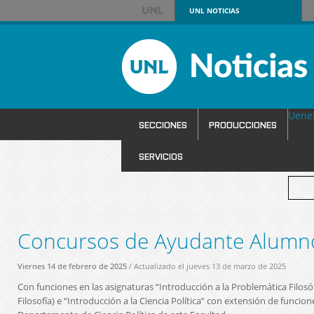
UNL
NOTICIAS
Uene
SECCIONES
PRODUCCIONES
SERVICIOS
Concursos de Ayudante Alumn
Viernes 14 de febrero de 2025
/ Actualizado el jueves 13 de marzo de 2025
Con funciones en las asignaturas “Introducción a la Problemática Filos
Filosofía) e “Introducción a la Ciencia Política” con extensión de funciones