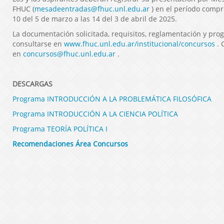
FHUC (
mesadeentradas@fhuc.unl.edu.ar
) en el período comp
10 del 5 de marzo a las 14 del 3 de abril de 2025.
La documentación solicitada, requisitos, reglamentación y pr
consultarse en
www.fhuc.unl.edu.ar/institucional/concursos
. 
en
concursos@fhuc.unl.edu.ar
.
DESCARGAS
Programa INTRODUCCIÓN A LA PROBLEMÁTICA FILOSÓFICA
Programa INTRODUCCIÓN A LA CIENCIA POLÍTICA
Programa TEORÍA POLÍTICA I
Recomendaciones Área Concursos