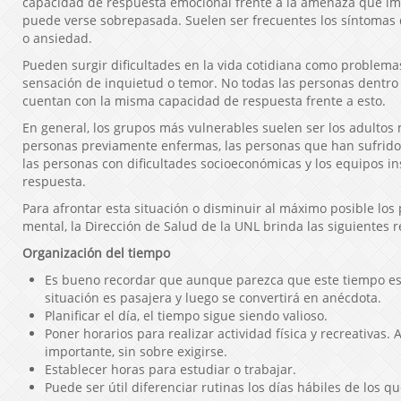
capacidad de respuesta emocional frente a la amenaza que i
puede verse sobrepasada. Suelen ser frecuentes los síntomas d
o ansiedad.
Pueden surgir dificultades en la vida cotidiana como problema
sensación de inquietud o temor. No todas las personas dentr
cuentan con la misma capacidad de respuesta frente a esto.
En general, los grupos más vulnerables suelen ser los adultos m
personas previamente enfermas, las personas que han sufrido a
las personas con dificultades socioeconómicas y los equipos in
respuesta.
Para afrontar esta situación o disminuir al máximo posible lo
mental, la Dirección de Salud de la UNL brinda las siguiente
Organización del tiempo
Es bueno recordar que aunque parezca que este tiempo es 
situación es pasajera y luego se convertirá en anécdota.
Planificar el día, el tiempo sigue siendo valioso.
Poner horarios para realizar actividad física y recreativas.
importante, sin sobre exigirse.
Establecer horas para estudiar o trabajar.
Puede ser útil diferenciar rutinas los días hábiles de los qu