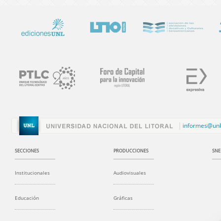
informes@unl
SECCIONES
PRODUCCIONES
SNE
Institucionales
Audiovisuales
Educación
Gráficas