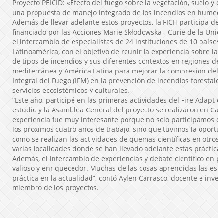
Proyecto PEICID: «Efecto del fuego sobre la vegetación, suelo y 
una propuesta de manejo integrado de los incendios en humed
Además de llevar adelante estos proyectos, la FICH participa de
financiado por las Acciones Marie Skłodowska - Curie de la Uni
el intercambio de especialistas de 24 instituciones de 10 país
Latinoamérica, con el objetivo de reunir la experiencia sobre l
de tipos de incendios y sus diferentes contextos en regiones d
mediterránea y América Latina para mejorar la compresión de
Integral del Fuego (IFM) en la prevención de incendios forestal
servicios ecosistémicos y culturales.
“Este año, participé en las primeras actividades del Fire Adapt
estudio y la Asamblea General del proyecto se realizaron en C
experiencia fue muy interesante porque no solo participamos d
los próximos cuatro años de trabajo, sino que tuvimos la opor
cómo se realizan las actividades de quemas científicas en otros
varias localidades donde se han llevado adelante estas prácti
Además, el intercambio de experiencias y debate científico en
valioso y enriquecedor. Muchas de las cosas aprendidas las 
práctica en la actualidad”, contó Aylen Carrasco, docente e inve
miembro de los proyectos.