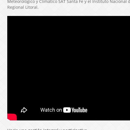
Meteorológico y Climático SAT Santa Fe y el Instituto Nacional 
Regional Litoral.