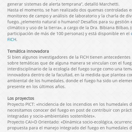
generar sistemas de alerta temprana”, detalló Marchetti.
Hasta el momento, se han realizado dos quemas controladas en
monitoreo de campo y análisis de laboratorio y la charla de divu
fuego, ¿elemento natural o humano? Desafíos para su gestión
climático y uso de la tierra», a cargo de la Dra. Bibiana Bilbao,
participación de más de 100 personas) y está disponible en el
FICH
.
Temática innovadora
Si bien algunos investigadores de la FICH tienen antecedentes
sobre temáticas que de alguna manera se vinculan con el fuego,
interdisciplinario de la ecología del fuego surge como una tem
innovadora dentro de la facultad, en la medida que plantea c
ambiental de los humedales, donde el fuego ha sido un elem
presente en los últimos años.
Los proyectos
Proyecto PICT: «Incidencia de los incendios en los humedales d
necesitamos conocer del fuego en post de contribuir con prác
integradas y socio-ambientales sostenibles».
Proyecto CAI+D Orientado: «Dinámica socio-ecológica, ocurrenc
propuesta para el manejo integrado del fuego en humedales d