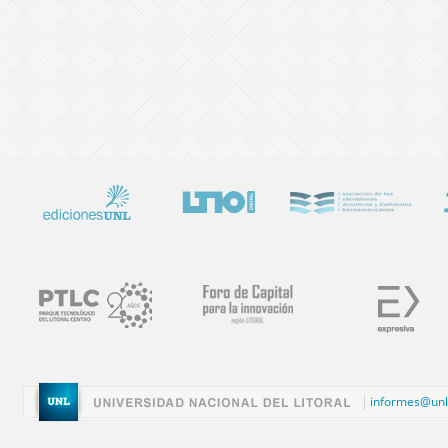
informes@unl