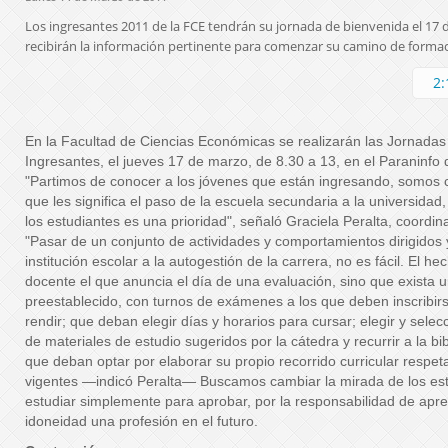
Los ingresantes 2011 de la FCE tendrán su jornada de bienvenida el 17 de
recibirán la información pertinente para comenzar su camino de formac
2:
En la Facultad de Ciencias Económicas se realizarán las Jornadas
Ingresantes, el jueves 17 de marzo, de 8.30 a 13, en el Paraninfo 
"Partimos de conocer a los jóvenes que están ingresando, somos 
que les significa el paso de la escuela secundaria a la universidad
los estudiantes es una prioridad", señaló Graciela Peralta, coord
"Pasar de un conjunto de actividades y comportamientos dirigidos
institución escolar a la autogestión de la carrera, no es fácil. El h
docente el que anuncia el día de una evaluación, sino que exista
preestablecido, con turnos de exámenes a los que deben inscribir
rendir; que deban elegir días y horarios para cursar; elegir y selec
de materiales de estudio sugeridos por la cátedra y recurrir a la bib
que deban optar por elaborar su propio recorrido curricular respet
vigentes —indicó Peralta— Buscamos cambiar la mirada de los est
estudiar simplemente para aprobar, por la responsabilidad de apre
idoneidad una profesión en el futuro.