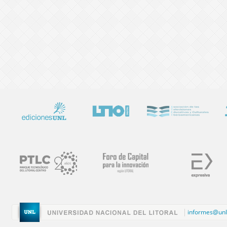
informes@unl