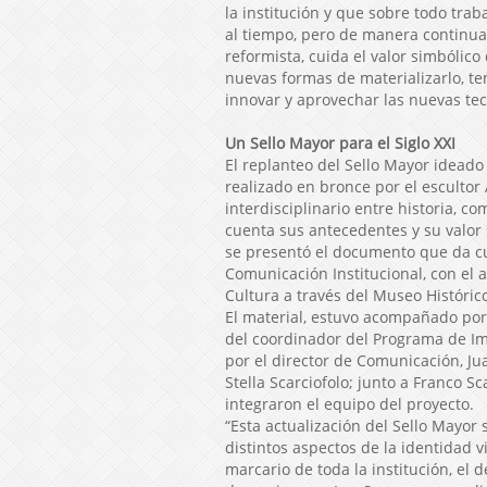
la institución y que sobre todo tra
al tiempo, pero de manera continua
reformista, cuida el valor simbólico
nuevas formas de materializarlo, t
innovar y aprovechar las nuevas tecn
Un Sello Mayor para el Siglo XXI
El replanteo del Sello Mayor ideado
realizado en bronce por el escultor 
interdisciplinario entre historia, c
cuenta sus antecedentes y su valor 
se presentó el documento que da cu
Comunicación Institucional, con el 
Cultura a través del Museo Históri
El material, estuvo acompañado por 
del coordinador del Programa de I
por el director de Comunicación, Jua
Stella Scarciofolo; junto a Franco S
integraron el equipo del proyecto.
“Esta actualización del Sello Mayor 
distintos aspectos de la identidad v
marcario de toda la institución, el 