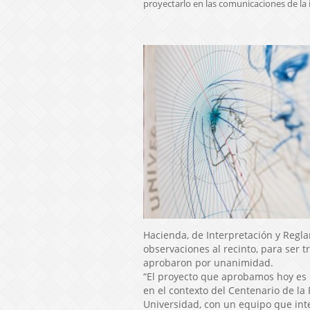
proyectarlo en las comunicaciones de la i
Hacienda, de Interpretación y Regla
observaciones al recinto, para ser t
aprobaron por unanimidad.
“El proyecto que aprobamos hoy es 
en el contexto del Centenario de la
Universidad, con un equipo que int