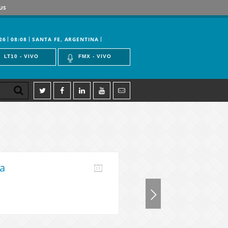
US
26
08:08
SANTA FE, ARGENTINA
LT10 - VIVO
FMX - VIVO
a