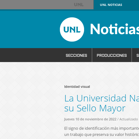
UNL
NOTICIAS
SECCIONES
PRODUCCIONES
S
Identidad visual
La Universidad Nac
su Sello Mayor
Jueves 10 de noviembre de 2022
/ Actualizado
El signo de identificación más importante
un trabajo que preserva su valor histórico