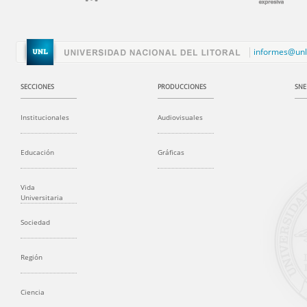
informes@unl
SECCIONES
PRODUCCIONES
SNE
Institucionales
Audiovisuales
Educación
Gráficas
Vida
Universitaria
Sociedad
Región
Ciencia