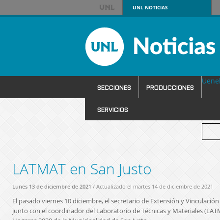
UNL
NOTICIAS
Uene
SECCIONES
PRODUCCIONES
SERVICIOS
LATMAT en San Justo
Lunes 13 de diciembre de 2021
/ Actualizado el martes 14 de diciembre de 2021
El pasado viernes 10 diciembre, el secretario de Extensión y Vinculació
junto con el coordinador del Laboratorio de Técnicas y Materiales (LAT