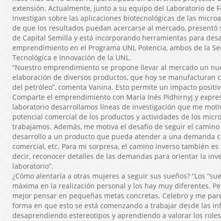
extensión. Actualmente, junto a su equipo del Laboratorio de
investigan sobre las aplicaciones biotecnológicas de las microa
de que los resultados puedan acercarse al mercado, presentó s
de Capital Semilla y está incorporando herramientas para desa
emprendimiento en el Programa UNL Potencia, ambos de la Sec
Tecnológica e Innovación de la UNL.
“Nuestro emprendimiento se propone llevar al mercado un nue
elaboración de diversos productos, que hoy se manufacturan c
del petróleo”, comenta Vanina. Esto permite un impacto positi
Comparte el emprendimiento con María Inés Pidhirnyj y expres
laboratorio desarrollamos líneas de investigación que me moti
potencial comercial de los productos y actividades de los mic
trabajamos. Además, me motiva el desafío de seguir el camino
desarrollo a un producto que pueda atender a una demanda con
comercial, etc. Para mi sorpresa, el camino inverso también e
decir, reconocer detalles de las demandas para orientar la inve
laboratorio”.
¿Cómo alentaría a otras mujeres a seguir sus sueños? “Los “sue
máxima en la realización personal y los hay muy diferentes. 
mejor pensar en pequeñas metas concretas. Celebro y me par
forma en que esto se está comenzando a trabajar desde las inf
desaprendiendo estereotipos y aprendiendo a valorar los roles