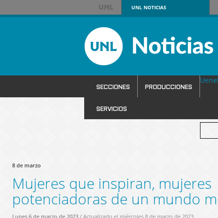
UNL
NOTICIAS
Uene
SECCIONES
PRODUCCIONES
SERVICIOS
8 de marzo
Mujeres que inspiran, mujeres
potenciadoras de un mundo m
Lunes 6 de marzo de 2023
/ Actualizado el miércoles 8 de marzo de 2023