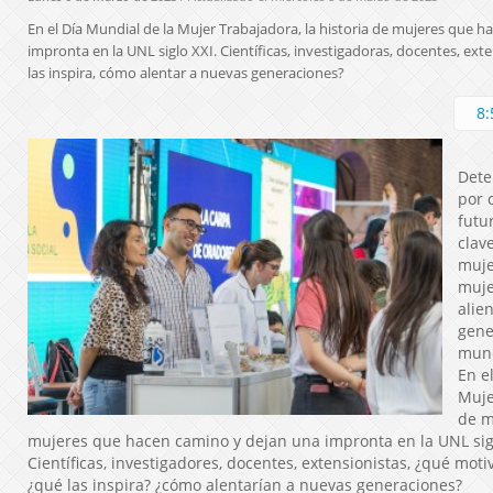
En el Día Mundial de la Mujer Trabajadora, la historia de mujeres que 
impronta en la UNL siglo XXI. Científicas, investigadoras, docentes, exte
las inspira, cómo alentar a nuevas generaciones?
8:
Dete
por 
futu
clav
muje
muje
alie
gene
mund
En e
Muje
de m
mujeres que hacen camino y dejan una impronta en la UNL sigl
Científicas, investigadores, docentes, extensionistas, ¿qué mot
¿qué las inspira? ¿cómo alentarían a nuevas generaciones?