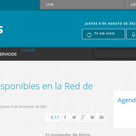
LT10
LIT
JUEVES 6 DE AGOSTO DE 202
TV EN VIVO
Uenele
ERVICIOS
sponibles en la Red de
Agend
 jueves 9 de diciembre de 2021
0:17
El proveedor de libros