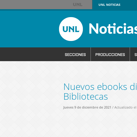
UNL
NOTICIAS
SECCIONES
PRODUCCIONES
S
Nuevos ebooks di
Bibliotecas
Jueves 9 de diciembre de 2021
/ Actualizado el