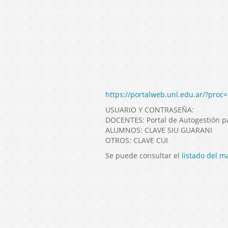
https://portalweb.unl.edu.ar/?proc=
USUARIO Y CONTRASEÑA:
DOCENTES: Portal de Autogestión pa
ALUMNOS: CLAVE SIU GUARANI
OTROS: CLAVE CUI
Se puede consultar el
listado del m