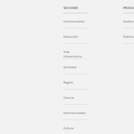
SECCIONES
PRODUC
Institucionales
Audiovi
Educación
Gráfica
Vida
Universitaria
Sociedad
Región
Ciencia
Internacionales
Cultura