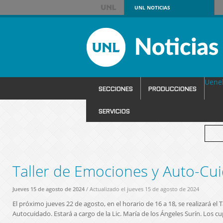
UNL
NOTICIAS
Uene
SECCIONES
PRODUCCIONES
SERVICIOS
Taller de Emociones y Auto-Cu
Jueves 15 de agosto de 2024
/ Actualizado el jueves 15 de agosto de 2024
El próximo jueves 22 de agosto, en el horario de 16 a 18, se realizará el 
Autocuidado. Estará a cargo de la Lic. María de los Ángeles Surín. Los c