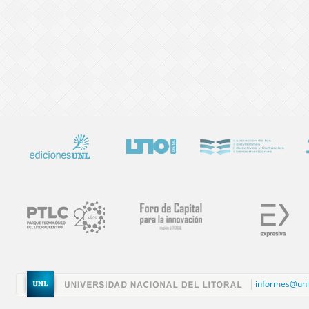
informes@unl