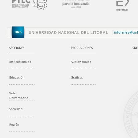
informes@unl
SECCIONES
PRODUCCIONES
SNE
Institucionales
Audiovisuales
Educación
Gráficas
Vida
Universitaria
Sociedad
Región