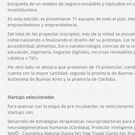
búsqueda de un modelo de negocio escalable y replicable en u
incertidumbre.
En esta edición, se presentaron 71 equipos de todo el país, in
emprendedores y emprendedoras.
Del total de los proyectos inscriptos, más de la mitad se encu
comercializando o finalizando el diseño del su prototipo. Los 
accesibilidad, alimentos, bio o nanotecnología, ciencias de la vi
educación, ingeniería, negocios digitales, recursos renovables
robótica o TICs.
Por otro lado, se destaca que provienen de 19 provincias, sien
cuenta con la mayor cantidad, seguida la provincia de Buenos A
Autónoma de Buenos Aires y la provincia de Córdoba.
Startups seleccionadas
Para avanzar con la etapa de pre incubación, se seleccionaron
startups son:
Desarrollo de estrategias terapéuticas neuroprotectoras para
neurodegenerativas humanas (Córdoba); Protector inteligente 
XAVÕ - Cosmética Natural (Santa Fe); Fow Travel (Santa Fe); Pr