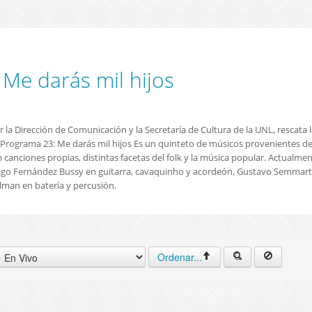
 Me darás mil hijos
la Dirección de Comunicación y la Secretaría de Cultura de la UNL, rescata l
ño. Programa 23: Me darás mil hijos Es un quinteto de músicos provenientes d
nciones propias, distintas facetas del folk y la música popular. Actualme
iago Fernández Bussy en guitarra, cavaquinho y acordeón, Gustavo Semmartí
lman en batería y percusión.
Ordenar...