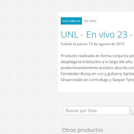
CULTURALES
EN VIVO
UNL - En vivo 23 -
Subido el jueves 15 de agosto de 2013
Producto realizado en forma conjunta por 
despliega la institución a lo largo del a
predominantemente acústico aborda con ca
Fernández Bussy en voz y guitarra, Sant
Ghaarossián en contrabajo y Gaspar Tyte
Otros productos