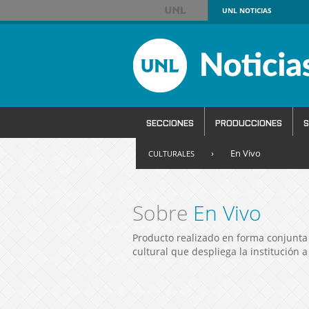
UNL
NOTICIAS
SECCIONES
PRODUCCIONES
S
›
En Vivo
CULTURALES
Sobre
En Vivo
Producto realizado en forma conjunta 
cultural que despliega la institución a