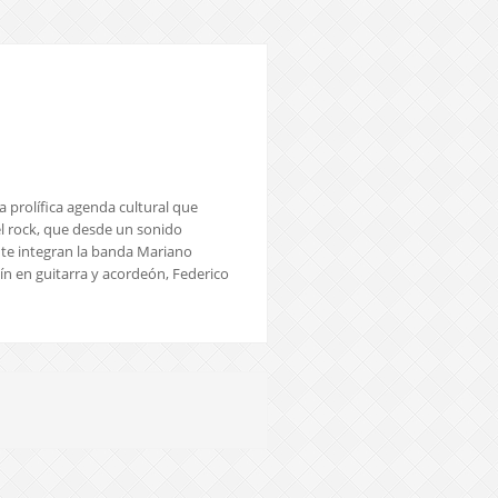
a prolífica agenda cultural que
el rock, que desde un sonido
nte integran la banda Mariano
n en guitarra y acordeón, Federico