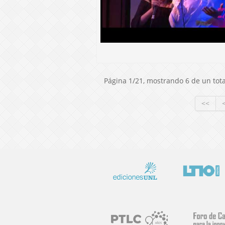
Página 1/21, mostrando 6 de un total
<<