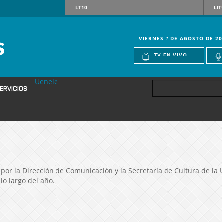
LT10
LIT
VIERNES 7 DE AGOSTO DE 20
TV EN VIVO
Uenele
ERVICIOS
por la Dirección de Comunicación y la Secretaría de Cultura de la U
 lo largo del año.