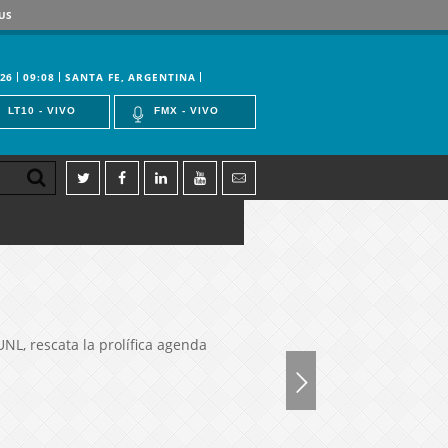
US
26
09:08
SANTA FE, ARGENTINA
LT10 - VIVO
FMX - VIVO
NL, rescata la prolífica agenda