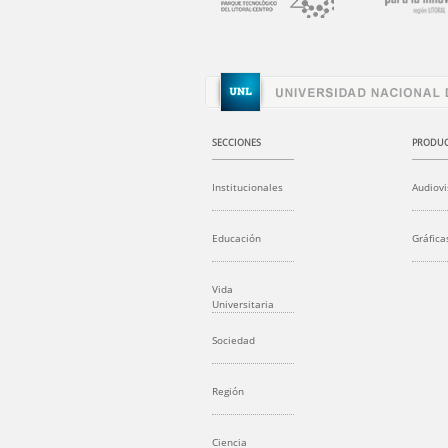
SECCIONES
PRODUC
Institucionales
Audiovi
Educación
Gráfica
Vida
Universitaria
Sociedad
Región
Ciencia