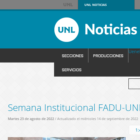
UNL
NOTICIAS
Uene
SECCIONES
PRODUCCIONES
SERVICIOS
Semana Institucional FADU-UN
Martes 23 de agosto de 2022
/ Actualizado el miércoles 14 de septiembre de 2022
1: