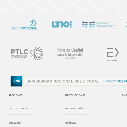
informes@unl
SECCIONES
PRODUCCIONES
SNE
Institucionales
Audiovisuales
Educación
Gráficas