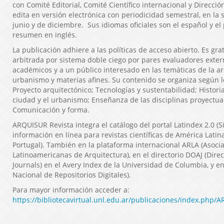
con Comité Editorial, Comité Científico internacional y Dirección
edita en versión electrónica con periodicidad semestral, en l
junio y de diciembre. Sus idiomas oficiales son el español y el
resumen en inglés.
La publicación adhiere a las políticas de acceso abierto. Es gra
arbitrada por sistema doble ciego por pares evaluadores exter
académicos y a un público interesado en las temáticas de la ar
urbanismo y materias afines. Su contenido se organiza según lo
Proyecto arquitectónico; Tecnologías y sustentabilidad; Historia
ciudad y el urbanismo; Enseñanza de las disciplinas proyectuale
Comunicación y forma.
ARQUISUR Revista integra el catálogo del portal Latindex 2.0 (
información en línea para revistas científicas de América Latina
Portugal). También en la plataforma internacional ARLA (Asocia
Latinoamericanas de Arquitectura), en el directorio DOAJ (Dire
Journals) en el Avery Index de la Universidad de Columbia, y e
Nacional de Repositorios Digitales).
Para mayor información acceder a:
https://bibliotecavirtual.unl.edu.ar/publicaciones/index.php/