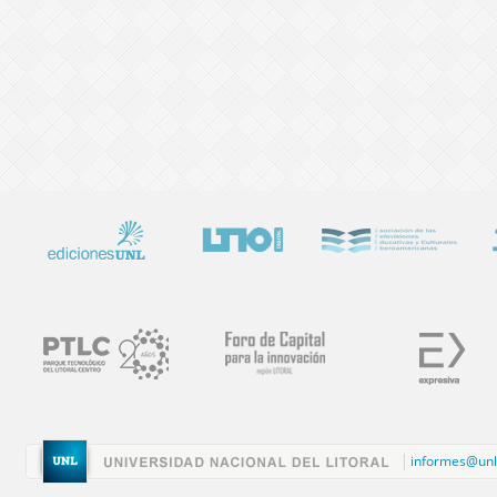
informes@unl