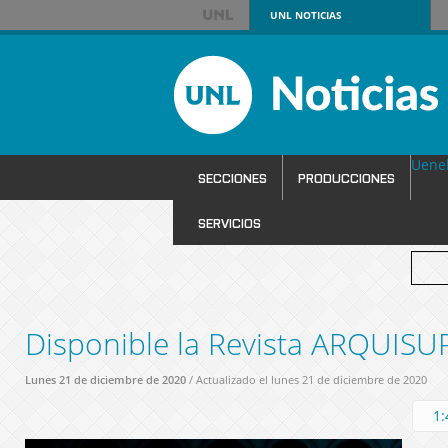
UNL
NOTICIAS
Uene
SECCIONES
PRODUCCIONES
SERVICIOS
Disponible la Revista ARQUIS
Lunes 21 de diciembre de 2020
/ Actualizado el lunes 21 de diciembre de 2020
1: