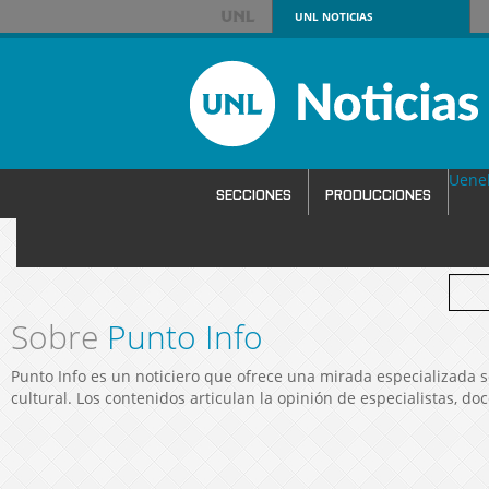
UNL
NOTICIAS
Uene
SECCIONES
PRODUCCIONES
SERVICIOS
Sobre
Punto Info
Punto Info es un noticiero que ofrece una mirada especializada s
cultural. Los contenidos articulan la opinión de especialistas, do