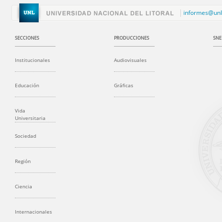
informes@unl
SECCIONES
PRODUCCIONES
SNE
Institucionales
Audiovisuales
Educación
Gráficas
Vida
Universitaria
Sociedad
Región
Ciencia
Internacionales