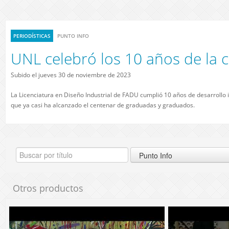
PERIODÍSTICAS
PUNTO INFO
UNL celebró los 10 años de la c
Subido el jueves 30 de noviembre de 2023
La Licenciatura en Diseño Industrial de FADU cumplió 10 años de desarroll
que ya casi ha alcanzado el centenar de graduadas y graduados.
Otros productos