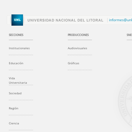
informes@unl
SECCIONES
PRODUCCIONES
SNE
Institucionales
Audiovisuales
Educación
Gráficas
Vida
Universitaria
Sociedad
Región
Ciencia