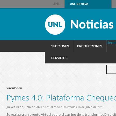
UNL
NOTICIAS
Uene
SECCIONES
PRODUCCIONES
SERVICIOS
Vinculación
Pymes 4.0: Plataforma Chequeo
Jueves 10 de junio de 2021
/ Actualizado el miércoles 16 de junio de 2021
Se realizará un evento virtual sobre el camino de la transformación digit