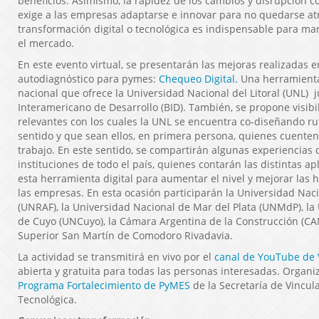
beneficios. Asimismo, la rapidez de los cambios y disrupción c
exige a las empresas adaptarse e innovar para no quedarse atrá
transformación digital o tecnológica es indispensable para ma
el mercado.
En este evento virtual, se presentarán las mejoras realizadas e
autodiagnóstico para pymes:
Chequeo Digital.
Una herramienta
nacional que ofrece la Universidad Nacional del Litoral (UNL) 
Interamericano de Desarrollo (BID). También, se propone visibil
relevantes con los cuales la UNL se encuentra co-diseñando ru
sentido y que sean ellos, en primera persona, quienes cuenten
trabajo. En este sentido, se compartirán algunas experiencias 
instituciones de todo el país, quienes contarán las distintas ap
esta herramienta digital para aumentar el nivel y mejorar las h
las empresas. En esta ocasión participarán la Universidad Nac
(UNRAF), la Universidad Nacional de Mar del Plata (UNMdP), la
de Cuyo (UNCuyo), la Cámara Argentina de la Construcción (CA
Superior San Martín de Comodoro Rivadavia.
La actividad se transmitirá en vivo por el
canal de YouTube de
abierta y gratuita para todas las personas interesadas. Organiz
Programa Fortalecimiento de PyMES
de la Secretaría de Vincul
Tecnológica.