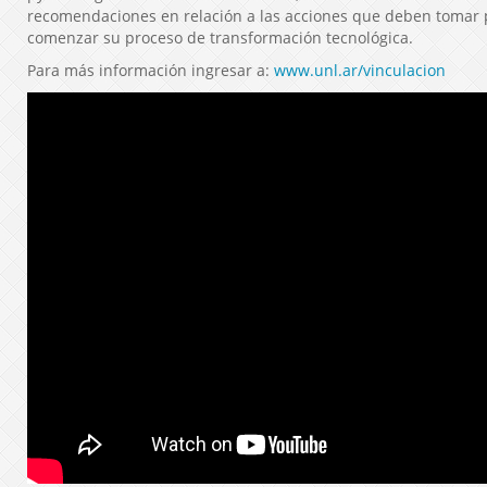
recomendaciones en relación a las acciones que deben tomar 
comenzar su proceso de transformación tecnológica.
Para más información ingresar a:
www.unl.ar/vinculacion