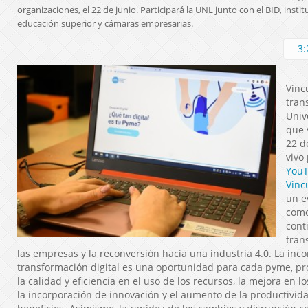
organizaciones, el 22 de junio. Participará la UNL junto con el BID, insti
educación superior y cámaras empresarias.
3:
Vinc
tran
Univ
que 
22 de
vivo
YouT
Vinc
un e
como
cont
tran
las empresas y la reconversión hacia una industria 4.0. La inc
transformación digital es una oportunidad para cada pyme, 
la calidad y eficiencia en el uso de los recursos, la mejora en l
la incorporación de innovación y el aumento de la productivida