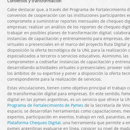
Convenios y transformación
Cabe destacar que, a través del Programa de Fortalecimiento 
convenios de cooperación con las instituciones participantes en
compromete a suministrar reportes mensuales de chequeo digit
empresas; realizar un análisis de los reportes de chequeo digit
trabajar en posibles planes de transformación digital; colabor
instancias de capacitación y entrenamiento para empresas, de
virtuales o presenciales en el marco del proyecto Ruta Digital y
disposición la oferta tecnológica de la UNL para la realización 
especializados a terceros o servicios educativos. Asimismo, las
comprometen a codiseñar instancias de capacitación y entren
desarrollando actividades virtuales o presenciales; proveer sol
los ámbitos de su expertise y poner a disposición la oferta tec
correspondiente para la realización de servicios.
Estas vinculaciones, tienen como objetivo principal el trabajo 
de transformación digital para empresas. En este sentido, fom
digital en las pymes argentinas, es un servicio que ofrece la UN
Programa de Fortalecimiento de Pymes
de la Secretaría de Vin
espacio, se desarrollan herramientas como capacitaciones, men
expertos, participación en eventos, trabajo en red, pasantías, e
Plataforma Chequeo Digital
, una herramienta que permite a 
pymes argentinas evaluarse en línea, conocer su nivel de madur