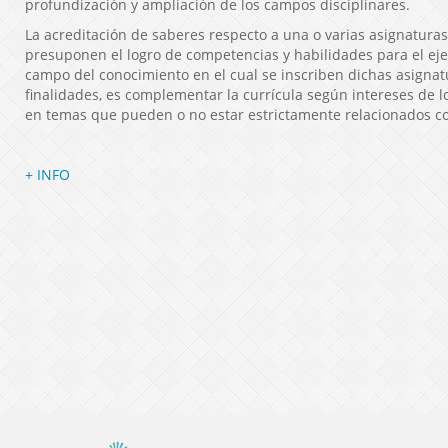
profundización y ampliación de los campos disciplinares.
La acreditación de saberes respecto a una o varias asignaturas
presuponen el logro de competencias y habilidades para el ejer
campo del conocimiento en el cual se inscriben dichas asignat
finalidades, es complementar la currícula según intereses de l
en temas que pueden o no estar estrictamente relacionados con
+ INFO