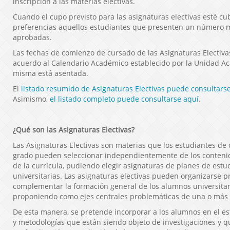
inscripción a las materias electivas.
Cuando el cupo previsto para las asignaturas electivas esté cu
preferencias aquellos estudiantes que presenten un número 
aprobadas.
Las fechas de comienzo de cursado de las Asignaturas Electiva
acuerdo al Calendario Académico establecido por la Unidad A
misma está asentada.
El
listado resumido de Asignaturas Electivas puede consultarse
Asimismo,
el listado completo puede consultarse aquí
.
¿Qué son las Asignaturas Electivas?
Las Asignaturas Electivas son materias que los estudiantes de
grado pueden seleccionar independientemente de los contenid
de la currícula, pudiendo elegir asignaturas de planes de estu
universitarias. Las asignaturas electivas pueden organizarse 
complementar la formación general de los alumnos universitario
proponiendo como ejes centrales problemáticas de una o más d
De esta manera, se pretende incorporar a los alumnos en el e
y metodologías que están siendo objeto de investigaciones y qu