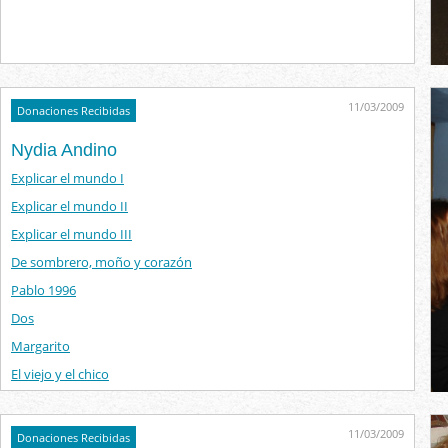
11/03/2009
Donaciones Recibidas
Nydia Andino
Explicar el mundo I
Explicar el mundo II
Explicar el mundo III
De sombrero, moño y corazón
Pablo 1996
Dos
Margarito
El viejo y el chico
11/03/2009
Donaciones Recibidas