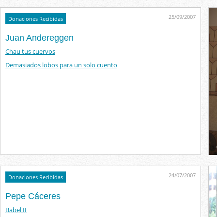
25/09/2007
Donaciones Recibidas
Juan Andereggen
Chau tus cuervos
Demasiados lobos para un solo cuento
24/07/2007
Donaciones Recibidas
Pepe Cáceres
Babel II