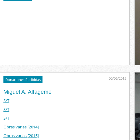
00/06/2015
Donaciones Recibidas
Miguel A. Alfageme
S/T
S/T
S/T
Obras varias [2014]
Obras varias [2015]