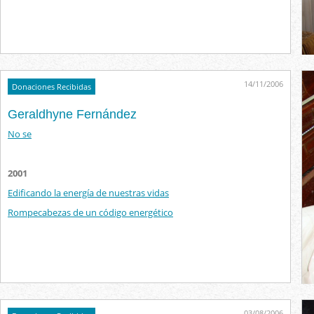
14/11/2006
Donaciones Recibidas
Geraldhyne Fernández
No se
2001
Edificando la energía de nuestras vidas
Rompecabezas de un código energético
03/08/2006