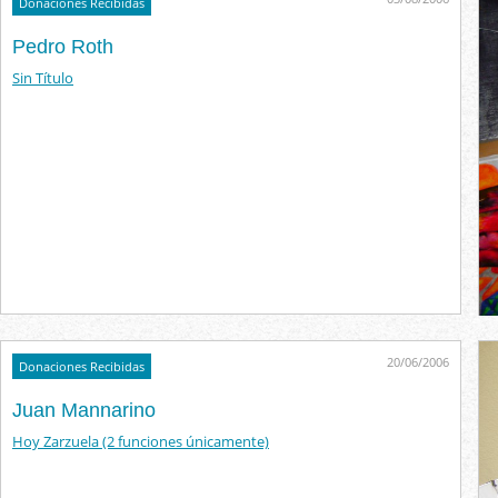
Donaciones Recibidas
Pedro Roth
Sin Título
20/06/2006
Donaciones Recibidas
Juan Mannarino
Hoy Zarzuela (2 funciones únicamente)