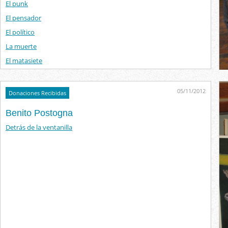
El punk
El pensador
El político
La muerte
El matasiete
05/11/2012
Donaciones Recibidas
Benito Postogna
Detrás de la ventanilla