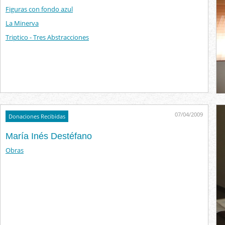
Figuras con fondo azul
La Minerva
Triptico - Tres Abstracciones
07/04/2009
Donaciones Recibidas
María Inés Destéfano
Obras