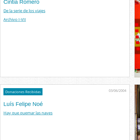
Cintia Romero
De la serie de los viajes
Archivo I-VII
03/06/2004
Donaciones Recibidas
Luís Felipe Noé
Hay que quemar las naves