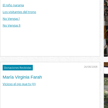
El niño naranja
Los visitantes del trono
No Vengas l
No Vengas lI
26/08/2008
Donaciones Recibidas
María Virginia Farah
Vicioso el ojo que tv (II)