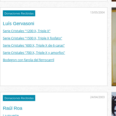
13/05/2004
Donaciones Recibidas
Luís Gervasoni
Serie Cristales “1200 X, Triple X”
Serie Cristales “1500 X, Triple X fosfato”
Serie Cristales “600 X, Triple X de 6 caras”
Serie Cristales “700 X, Triple X y amorfos”
Bodegon con farola del ferrocarril
24/04/2003
Donaciones Recibidas
Raúl Roa
La muerte