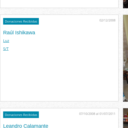
02/12/2008
Donaciones Recibidas
Raúl Ishikawa
Luz
S/T
07/10/2008 al 01/07/2011
Donaciones Recibidas
Leandro Calamante