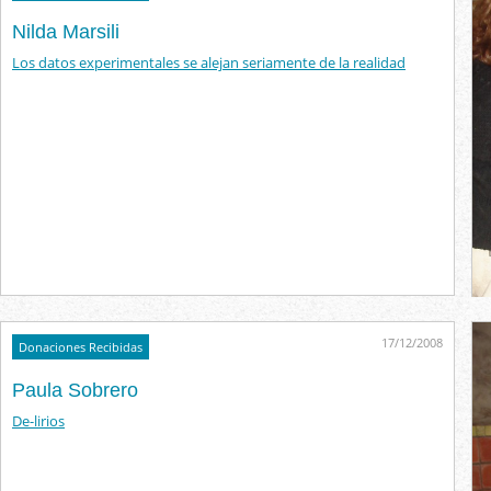
Nilda Marsili
Los datos experimentales se alejan seriamente de la realidad
17/12/2008
Donaciones Recibidas
Paula Sobrero
De-lirios