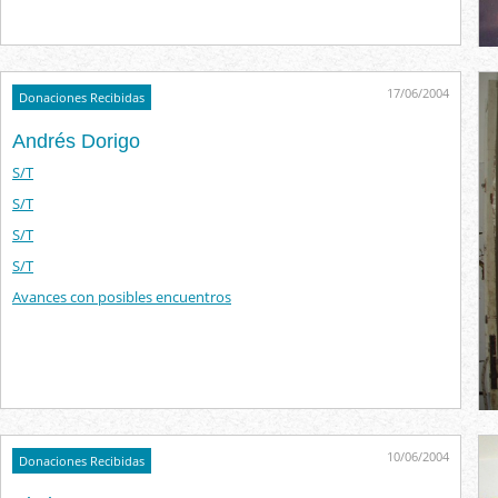
17/06/2004
Donaciones Recibidas
Andrés Dorigo
S/T
S/T
S/T
S/T
Avances con posibles encuentros
10/06/2004
Donaciones Recibidas