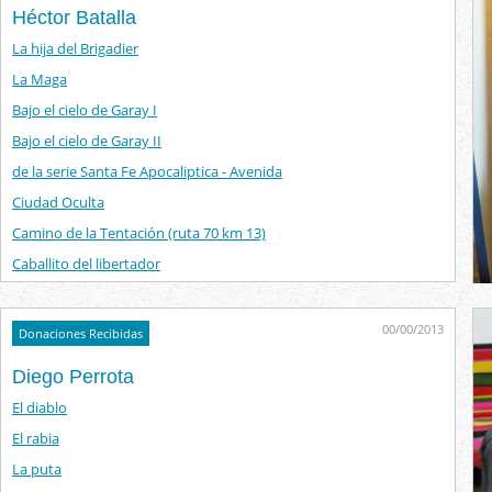
Héctor Batalla
La hija del Brigadier
La Maga
Bajo el cielo de Garay I
Bajo el cielo de Garay II
de la serie Santa Fe Apocaliptica - Avenida
Ciudad Oculta
Camino de la Tentación (ruta 70 km 13)
Caballito del libertador
00/00/2013
Donaciones Recibidas
Diego Perrota
El diablo
El rabia
La puta