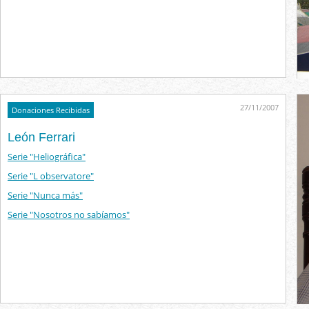
27/11/2007
Donaciones Recibidas
León Ferrari
Serie "Heliográfica"
Serie "L observatore"
Serie "Nunca más"
Serie "Nosotros no sabíamos"