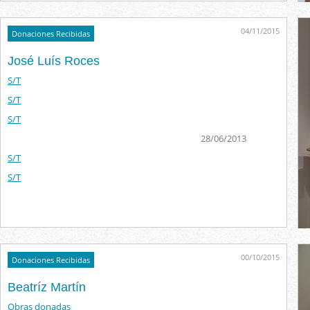
04/11/2015
Donaciones Recibidas
José Luís Roces
S/T
S/T
S/T
28/06/2013
S/T
S/T
00/10/2015
Donaciones Recibidas
Beatríz Martín
Obras donadas