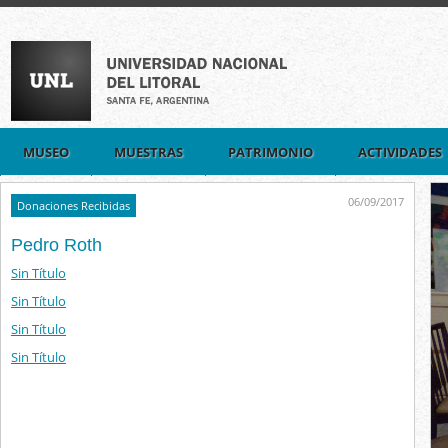
MUSEO
MUESTRAS
PATRIMONIO
ACTIVIDADES
06/09/2017
Donaciones Recibidas
Pedro Roth
Sin Título
Sin Título
Sin Título
Sin Título