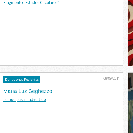
Fragmento "Estados Circulares"
08/09/2011
Donaciones Recibidas
María Luz Seghezzo
Lo que pasa inadvertido