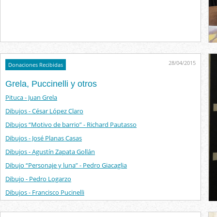
28/04/2015
Donaciones Recibidas
Grela, Puccinelli y otros
Pituca - Juan Grela
Dibujos - César López Claro
Dibujos “Motivo de barrio” - Richard Pautasso
Dibujos - José Planas Casas
Dibujos - Agustín Zapata Gollán
Dibujo “Personaje y luna” - Pedro Giacaglia
Dibujo - Pedro Logarzo
Dibujos - Francisco Pucinelli