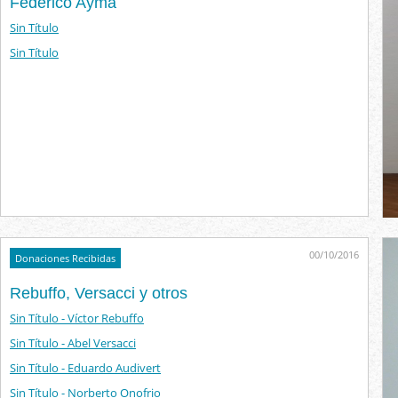
Federico Aymá
Sin Título
Sin Título
00/10/2016
Donaciones Recibidas
Rebuffo, Versacci y otros
Sin Título - Víctor Rebuffo
Sin Título - Abel Versacci
Sin Título - Eduardo Audivert
Sin Título - Norberto Onofrio