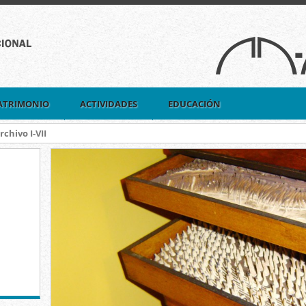
ATRIMONIO
ACTIVIDADES
EDUCACIÓN
rchivo I-VII