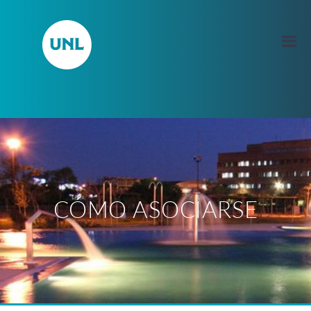
CÓMO ASOCIARSE